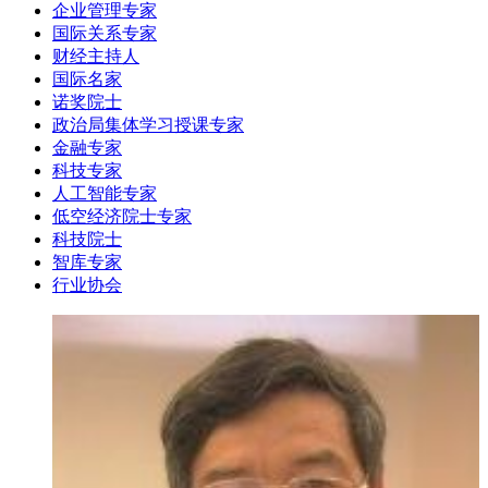
企业管理专家
国际关系专家
财经主持人
国际名家
诺奖院士
政治局集体学习授课专家
金融专家
科技专家
人工智能专家
低空经济院士专家
科技院士
智库专家
行业协会