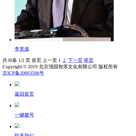
李景源
共
30
条 1/2 页
首页
上一页
1
2
下一页
尾页
Copyright © 2019 北京强国智库文化有限公司 版权所有
京ICP备20003596号
返回首页
一键拨号
联系我们