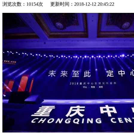
浏览次数：10154次 更新时间：2018-12-12 20:45:22