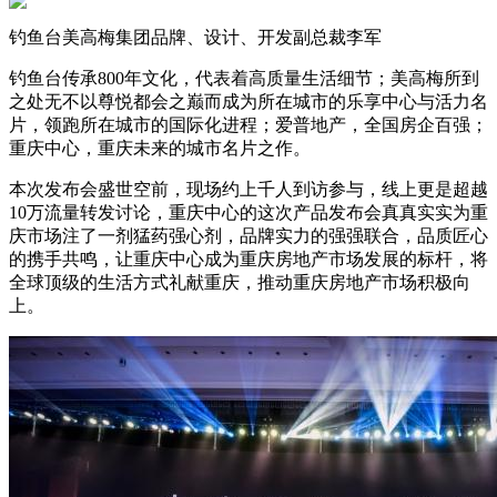
钓鱼台美高梅集团品牌、设计、开发副总裁李军
钓鱼台传承800年文化，代表着高质量生活细节；美高梅所到
之处无不以尊悦都会之巅而成为所在城市的乐享中心与活力名
片，领跑所在城市的国际化进程；爱普地产，全国房企百强；
重庆中心，重庆未来的城市名片之作。
本次发布会盛世空前，现场约上千人到访参与，线上更是超越
10万流量转发讨论，重庆中心的这次产品发布会真真实实为重
庆市场注了一剂猛药强心剂，品牌实力的强强联合，品质匠心
的携手共鸣，让重庆中心成为重庆房地产市场发展的标杆，将
全球顶级的生活方式礼献重庆，推动重庆房地产市场积极向
上。