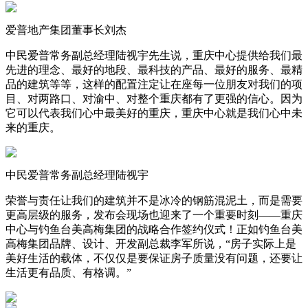
爱普地产集团董事长刘杰
中民爱普常务副总经理陆视宇先生说，重庆中心提供给我们最
先进的理念、最好的地段、最科技的产品、最好的服务、最精
品的建筑等等，这样的配置注定让在座每一位朋友对我们的项
目、对两路口、对渝中、对整个重庆都有了更强的信心。因为
它可以代表我们心中最美好的重庆，重庆中心就是我们心中未
来的重庆。
中民爱普常务副总经理陆视宇
荣誉与责任让我们的建筑并不是冰冷的钢筋混泥土，而是需要
更高层级的服务，发布会现场也迎来了一个重要时刻——重庆
中心与钓鱼台美高梅集团的战略合作签约仪式！正如钓鱼台美
高梅集团品牌、设计、开发副总裁李军所说，“房子实际上是
美好生活的载体，不仅仅是要保证房子质量没有问题，还要让
生活更有品质、有格调。”