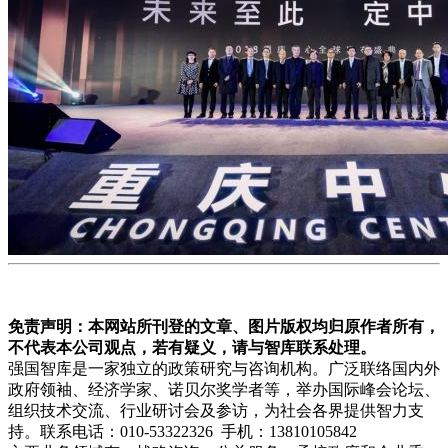
免责声明：本网站所刊登的文章、图片版权均归原作者所有，
不代表本公司观点，若有疑义，请与智库联系处理。
强国智库是一家独立的政策研究与咨询机构。广泛联络国内外
政府领袖、经济学家、诺贝尔奖学者等，举办国际峰会论坛、
组织技术交流、行业研讨会及参访，为社会各界提供智力支
持。联系电话：010-53322326 手机：13810105842